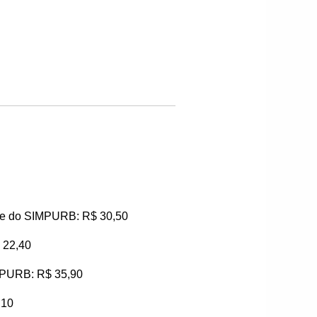
ante do SIMPURB: R$ 30,50
 22,40
IMPURB: R$ 35,90
,10