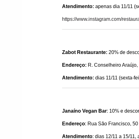
Atendimento:
apenas dia 11/11 (se
https://www.instagram.com/restaura
Zabot Restaurante:
20% de descon
Endereço:
R. Conselheiro Araújo,
Atendimento:
dias 11/11 (sexta-fe
Janaíno Vegan Bar
: 10% e desco
Endereço
: Rua São Francisco, 50
Atendimento
: dias 12/11 a 15/11, 