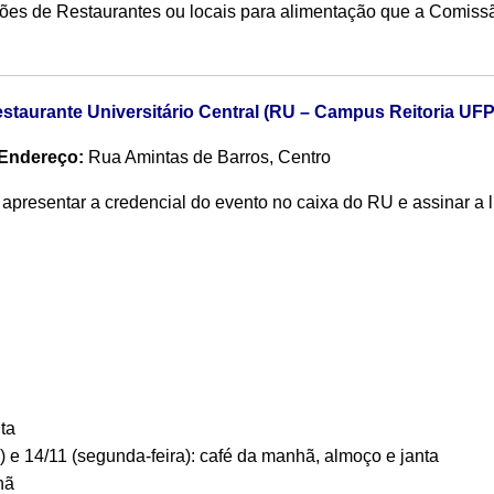
ões de Restaurantes ou locais para alimentação que a Comiss
staurante Universitário Central (RU – Campus Reitoria UF
Endereço:
Rua Amintas de Barros, Centro
apresentar a credencial do evento no caixa do RU e assinar a li
ta
 e 14/11 (segunda-feira): café da manhã, almoço e janta
hã