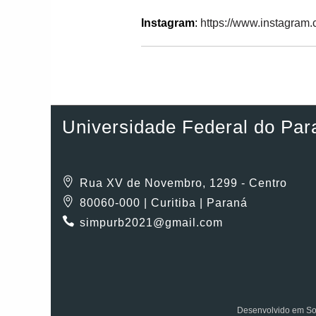
Instagram
:
https://www.instagram
Universidade Federal do Par
Rua XV de Novembro, 1299 - Centro
80060-000 | Curitiba | Paraná
simpurb2021@gmail.com
Desenvolvido em So