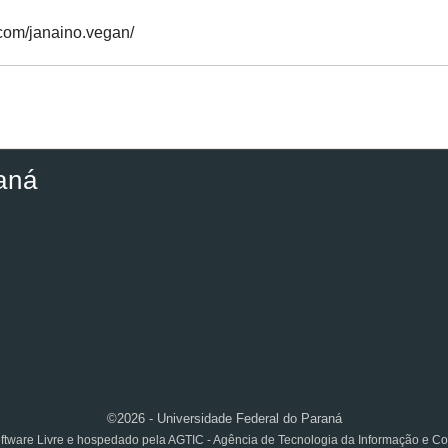
.com/janaino.vegan/
aná
©2026 - Universidade Federal do Paraná
ftware Livre e hospedado pela AGTIC - Agência de Tecnologia da Informação e 