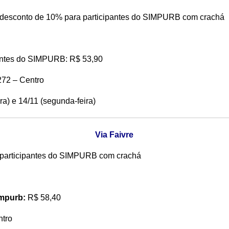
desconto de 10% para participantes do SIMPURB com crachá
pantes do SIMPURB: R$ 53,90
72 – Centro
ira) e 14/11 (segunda-feira)
Via Faivre
 participantes do SIMPURB com crachá
impurb:
R$ 58,40
ntro