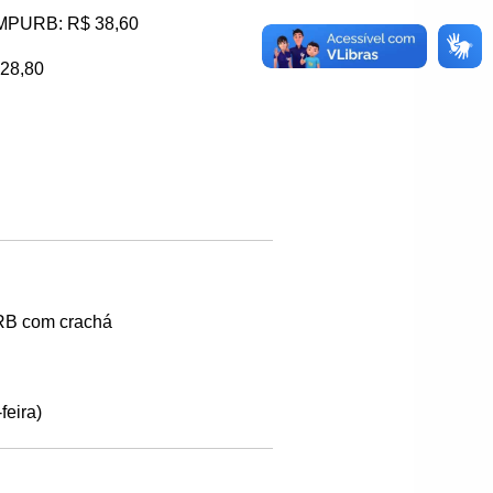
SIMPURB: R$ 38,60
 28,80
URB com crachá
feira)