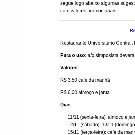
segue logo abaixo algumas sugest
com valores promocionais:
Re
Restaurante Universitário Central.
Para o uso:
a/o simposista deverá 
Valores:
R$ 3,50 café da manhã
R$ 6,00 almoço e janta
Dias:
11/11 (sexta-feira): almoço e jan
12/11 (sábado), 13/11 (domingo)
15/11 (terça-feira): café da man