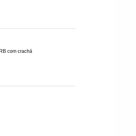
PURB com crachá