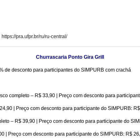
:
https://pra.ufpr.br/ru/ru-central/
Churrascaria Ponto Gira Grill
% de desconto para participantes do SIMPURB com crachá
asco completo – R$ 33,90 | Preço com desconto para particip
 24,90 | Preço com desconto para participante do SIMPURB: R$
pleto – R$ 39,90 | Preço com desconto para participante do S
,00 | Preço com desconto para participante do SIMPURB: R$ 26