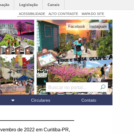
mação
Legislação
Canais
ACESSIBILIDADE
ALTO CONTRASTE
MAPA DO SITE
Facebook
Instagram
Circulares
Contato
 novembro de 2022 em Curitiba-PR,