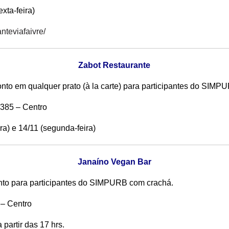
xta-feira)
nteviafaivre/
Zabot Restaurante
to em qualquer prato (à la carte) para participantes do SIM
 385 – Centro
ira) e 14/11 (segunda-feira)
Janaíno Vegan Bar
nto para participantes do SIMPURB com crachá.
 – Centro
a partir das 17 hrs.